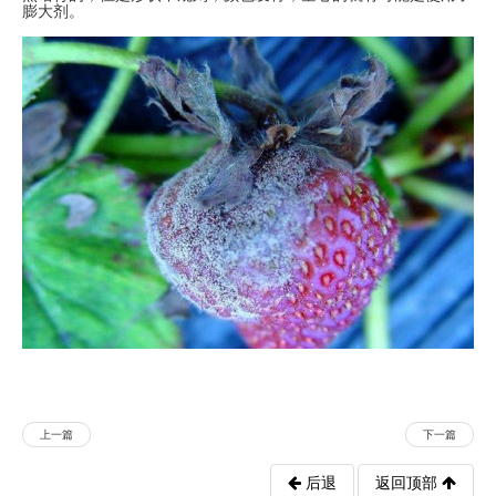
膨大剂。
上一篇
下一篇
后退
返回顶部